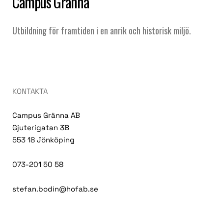
Campus Gränna
Utbildning för framtiden i en anrik och historisk miljö.
KONTAKTA
Campus Gränna AB
Gjuterigatan 3B
553 18 Jönköping
073-201 50 58
stefan.bodin@hofab.se