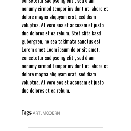
consetetur sadipscing elitr, sed diam
nonumy eirmod tempor invidunt ut labore et
dolore magna aliquyam erat, sed diam
voluptua. At vero eos et accusam et justo
duo dolores et ea rebum. Stet clita kasd
gubergren, no sea takimata sanctus est
Lorem amet.Loem ipsum dolor sit amet,
consetetur sadipscing elitr, sed diam
nonumy eirmod tempor invidunt ut labore et
dolore magna aliquyam erat, sed diam
voluptua. At vero eos et accusam et justo
duo dolores et ea rebum.
Tags:
,
ART
MODERN