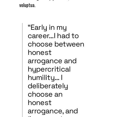
voluptua.
“Early in my
career…I had to
choose between
honest
arrogance and
hypercritical
humility… I
deliberately
choose an
honest
arrogance, and