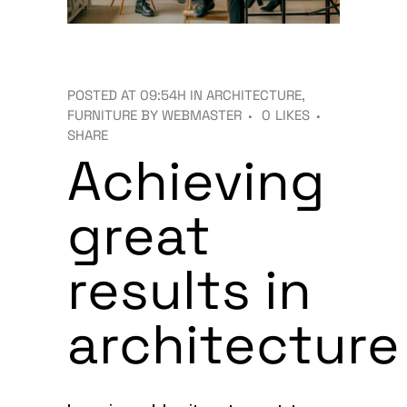
POSTED AT 09:54H
IN
ARCHITECTURE
,
FURNITURE
BY
WEBMASTER
0
LIKES
SHARE
Achieving
great
results in
architecture