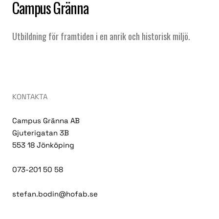
Campus Gränna
Utbildning för framtiden i en anrik och historisk miljö.
KONTAKTA
Campus Gränna AB
Gjuterigatan 3B
553 18 Jönköping
073-201 50 58
stefan.bodin@hofab.se