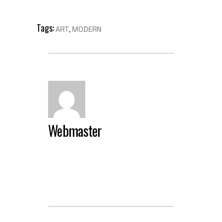
Tags:
,
ART
MODERN
Webmaster