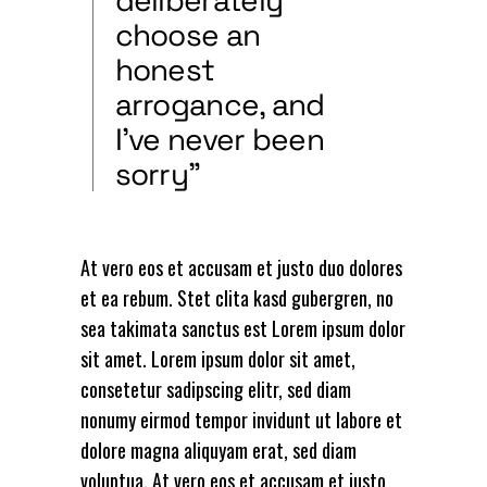
deliberately
choose an
honest
arrogance, and
I’ve never been
sorry”
At vero eos et accusam et justo duo dolores
et ea rebum. Stet clita kasd gubergren, no
sea takimata sanctus est Lorem ipsum dolor
sit amet. Lorem ipsum dolor sit amet,
consetetur sadipscing elitr, sed diam
nonumy eirmod tempor invidunt ut labore et
dolore magna aliquyam erat, sed diam
voluptua. At vero eos et accusam et justo