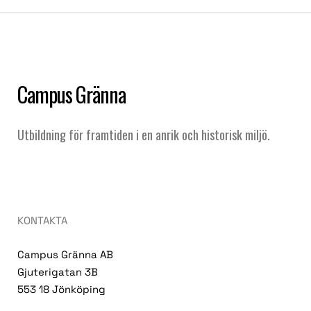
Campus Gränna
Utbildning för framtiden i en anrik och historisk miljö.
KONTAKTA
Campus Gränna AB
Gjuterigatan 3B
553 18 Jönköping