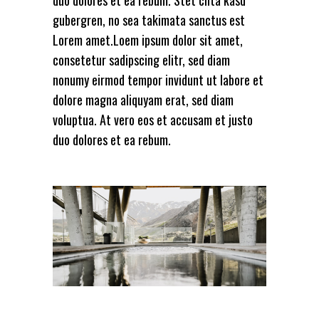
duo dolores et ea rebum. Stet clita kasd
gubergren, no sea takimata sanctus est
Lorem amet.Loem ipsum dolor sit amet,
consetetur sadipscing elitr, sed diam
nonumy eirmod tempor invidunt ut labore et
dolore magna aliquyam erat, sed diam
voluptua. At vero eos et accusam et justo
duo dolores et ea rebum.