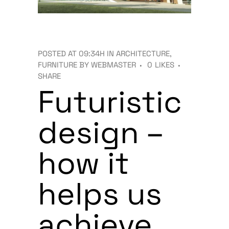
POSTED AT 09:34H
IN
ARCHITECTURE
,
FURNITURE
BY
WEBMASTER
0
LIKES
SHARE
Futuristic
design –
how it
helps us
achieve