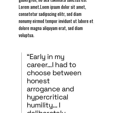
Lorem amet.Loem ipsum dolor sit amet,
consetetur sadipscing elitr, sed diam
nonumy eirmod tempor invidunt ut labore et
dolore magna aliquyam erat, sed diam
voluptua.
“Early in my
career…I had to
choose between
honest
arrogance and
hypercritical
humility… I