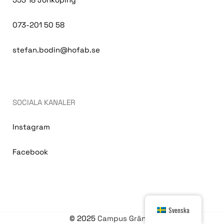
073-201 50 58
stefan.bodin@hofab.se
SOCIALA KANALER
Instagram
Facebook
Svenska
© 2025
Campus Gränna